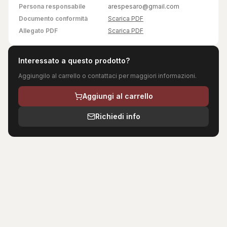
Persona responsabile
arespesaro@gmail.com
Documento conformità
Scarica PDF
Allegato PDF
Scarica PDF
Interessato a questo prodotto?
Aggiungilo al carrello o contattaci per maggiori informazioni.
Aggiungi al carrello
Richiedi info